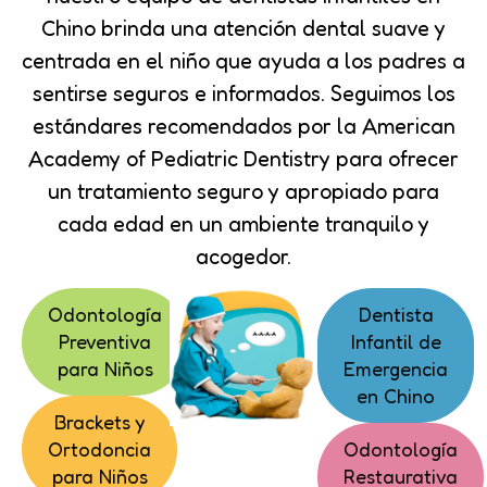
Chino brinda una atención dental suave y
centrada en el niño que ayuda a los padres a
sentirse seguros e informados. Seguimos los
estándares recomendados por la American
Academy of Pediatric Dentistry para ofrecer
un tratamiento seguro y apropiado para
cada edad en un ambiente tranquilo y
acogedor.
Odontología
Dentista
Preventiva
Infantil de
para Niños
Emergencia
en Chino
Brackets y
Ortodoncia
Odontología
para Niños
Restaurativa