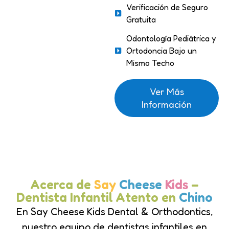
Verificación de Seguro
Gratuita
Odontología Pediátrica y
Ortodoncia Bajo un
Mismo Techo
Ver Más
Información
Acerca de
Say
Cheese
Kids
–
Dentista Infantil Atento en
Chino
En Say Cheese Kids Dental & Orthodontics,
nuestro equipo de dentistas infantiles en