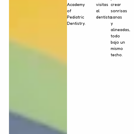
Academy
visitas
crear
of
al
sonrisas
Pediatric
dentista.
sanas
Dentistry.
y
alineadas,
todo
bajo un
mismo
techo.