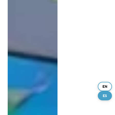
EN
ES